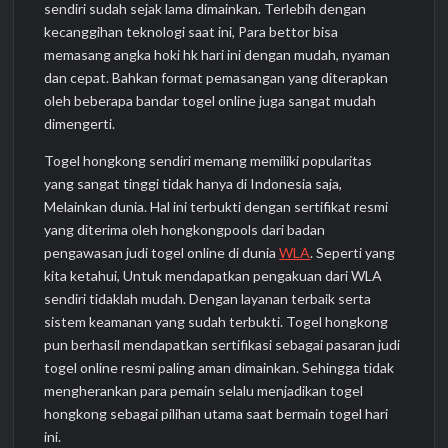
sendiri sudah sejak lama dimainkan. Terlebih dengan
kecanggihan teknologi saat ini, Para bettor bisa
memasang angka hoki hk hari ini dengan mudah, nyaman
dan cepat. Bahkan format pemasangan yang diterapkan
oleh beberapa bandar togel online juga sangat mudah
dimengerti.
Togel hongkong sendiri memang memiliki popularitas
yang sangat tinggi tidak hanya di Indonesia saja,
Melainkan dunia. Hal ini terbukti dengan sertifikat resmi
yang diterima oleh hongkongpools dari badan
pengawasan judi togel online di dunia
WLA
. Seperti yang
kita ketahui, Untuk mendapatkan pengakuan dari WLA
sendiri tidaklah mudah. Dengan layanan terbaik serta
sistem keamanan yang sudah terbukti. Togel hongkong
pun berhasil mendapatkan sertifikasi sebagai pasaran judi
togel online resmi paling aman dimainkan. Sehingga tidak
mengherankan para pemain selalu menjadikan togel
hongkong sebagai pilihan utama saat bermain togel hari
ini.