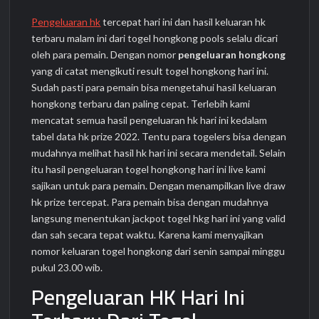
Pengeluaran hk
tercepat hari ini dan hasil keluaran hk
terbaru malam ini dari togel hongkong pools selalu dicari
oleh para pemain. Dengan nomor
pengeluaran hongkong
yang di catat mengikuti result togel hongkong hari ini.
Sudah pasti para pemain bisa mengetahui hasil keluaran
hongkong terbaru dan paling cepat. Terlebih kami
mencatat semua hasil pengeluaran hk hari ini kedalam
tabel data hk prize 2022. Tentu para togelers bisa dengan
mudahnya melihat hasil hk hari ini secara mendetail. Selain
itu hasil pengeluaran togel hongkong hari ini live kami
sajikan untuk para pemain. Dengan menampilkan live draw
hk prize tercepat. Para pemain bisa dengan mudahnya
langsung menentukan jackpot togel hkg hari ini yang valid
dan sah secara tepat waktu. Karena kami menyajikan
nomor keluaran togel hongkong dari senin sampai minggu
pukul 23.00 wib.
Pengeluaran HK Hari Ini