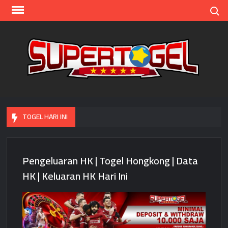
S
Search
k
i
p
t
Peng
o
HK 
c
o
Hong
n
Dat
t
TOGEL HARI INI
Kelu
e
n
Ha
t
Pengeluaran HK | Togel Hongkong | Data
HK | Keluaran HK Hari Ini